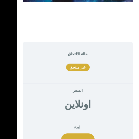
جلسة تأمل لتفعيل الإختيار الجديد
حالة الالتحاق
غير ملتحق
السعر
اونلاين
البدء