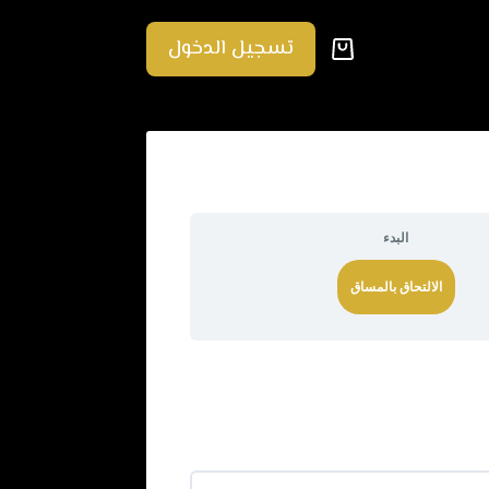
تسجيل الدخول
عربة
التسوق
البدء
الالتحاق بالمساق