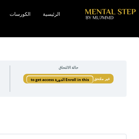
لتجاوز
لى
الرئيسية
الكورسات
لمحتوى
كورس التمكين المالي المستوى الثاني
حالة الالتحاق
غير ملتحق
Enroll in this الدورة to get access
كورس التمكين المالي المستوى الثاني
محتوى الدورة