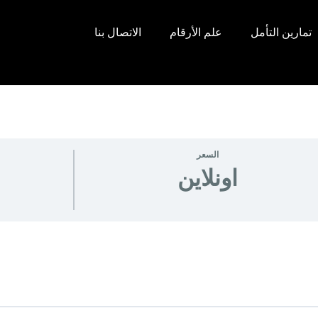
تمارين التأمل
علم الأرقام
الاتصال بنا
السعر
اونلاين