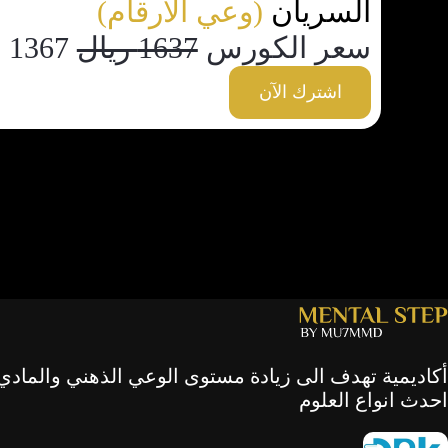
السريان
(وعي الارقام)
سعر الكورس
1637 ريال
1367 ريال ≈
اشترك الآن
أكاديمية تهدف الى زيادة مستوى الوعي الذهني والمادي
احدث انواع العلوم