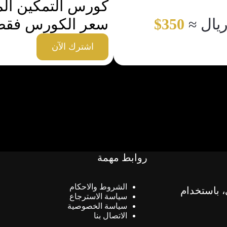
كورس التمكين ال
350$
سعر الكورس فقط 1313 ريال
اشترك الآن
روابط مهمة
الشروط والاحكام
، باستخدام
سياسة الاسترجاع
سياسة الخصوصية
الاتصال بنا