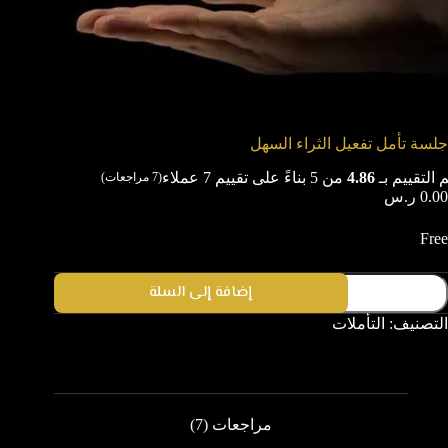
جلسة تأمل تفعيل الثراء السهل
 التقييم بـ
4.86
من 5 بناءً على تقييم
7
عملاء
(
7
مراجعات)
0.00
ر.س
Free
إضافة إلى السلة
التصنيف:
التأملات
مراجعات (7)