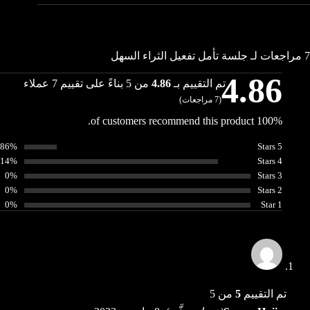
7 مراجعات لـ
جلسة تأمل تفعيل الثراء السهل
4.86
تم التقييم بـ
4.86
من 5 بناءً على تقييم
7
عملاء
(
7
مراجعات)
100% of customers recommend this product.
86%
5 Stars
14%
4 Stars
0%
3 Stars
0%
2 Stars
0%
1 Star
تم التقييم
5
من 5